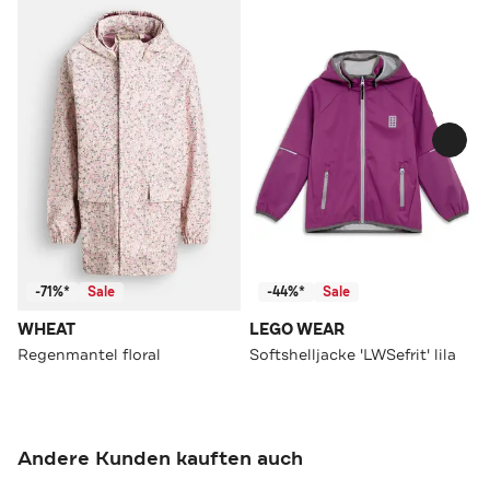
-71%*
Sale
-44%*
Sale
WHEAT
LEGO WEAR
Regenmantel floral
Softshelljacke 'LWSefrit' lila
Andere Kunden kauften auch