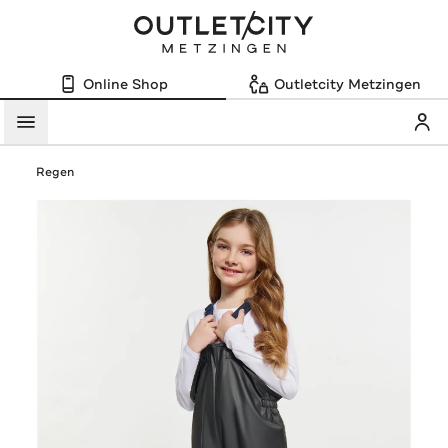
Online Shop
Outletcity Metzingen
Mein
Menü
Regen