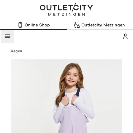
Online Shop
Outletcity Metzingen
Mein
Menü
Regen