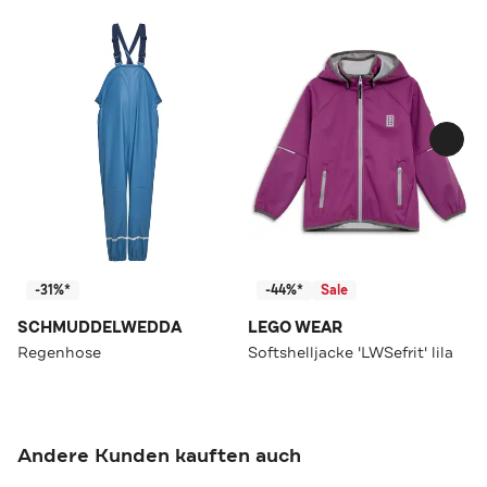
-31%*
-44%*
Sale
SCHMUDDELWEDDA
LEGO WEAR
Regenhose
Softshelljacke 'LWSefrit' lila
Andere Kunden kauften auch