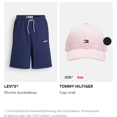
-52%*
Sale
LEVI'S®
TOMMY HILFIGER
Shorts dunkelblau
Cap rosé
* Unverbindliche Preisempfehlung des Herstellers. Prozentuale
Ersparnis ggü. der UVP, sofern vorhanden