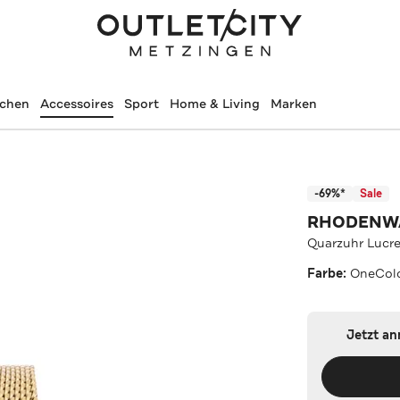
schen
Accessoires
Sport
Home & Living
Marken
-69%*
Sale
RHODENW
Quarzuhr Lucre
Farbe:
OneCol
Jetzt a