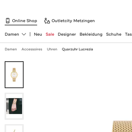
Online Shop
Outletcity Metzingen
Damen
Neu
Sale
Designer
Bekleidung
Schuhe
Ta
Abteilung ändern, ausgewählt:
Damen
Accessoires
Uhren
Quarzuhr Lucrezia