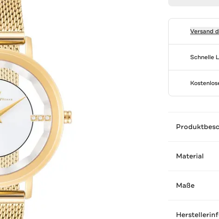
Versand 
Schnelle 
Kostenlo
Produktbes
Material
Maße
Herstellerin