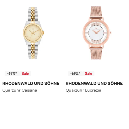
-69%*
Sale
-69%*
Sale
RHODENWALD UND SÖHNE
RHODENWALD UND SÖHNE
Quarzuhr Cassina
Quarzuhr Lucrezia