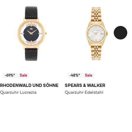
-69%*
Sale
-48%*
Sale
RHODENWALD UND SÖHNE
SPEARS & WALKER
Quarzuhr Lucrezia
Quarzuhr Edelstahl