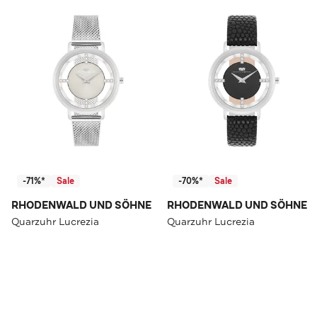
-71%*
Sale
-70%*
Sale
RHODENWALD UND SÖHNE
RHODENWALD UND SÖHNE
Quarzuhr Lucrezia
Quarzuhr Lucrezia