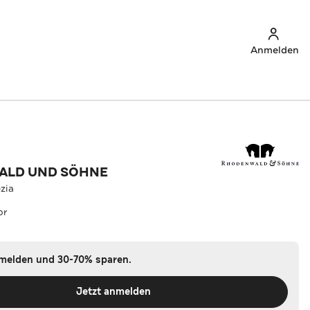
Anmelden
ALD UND SÖHNE
zia
or
nmelden und 30-70% sparen.
Jetzt anmelden