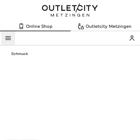
Online Shop
Outletcity Metzingen
Mein
Menü
Schmuck