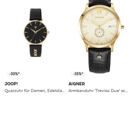
-30%*
-35%*
JOOP!
AIGNER
Quarzuhr für Damen, Edelstahl | Leder
Armbanduhr 'Treviso Due' schwarz