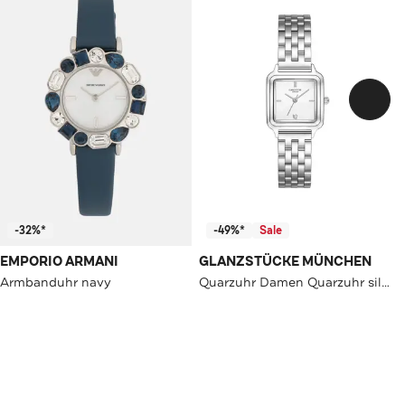
-32%*
-49%*
Sale
EMPORIO ARMANI
GLANZSTÜCKE MÜNCHEN
Armbanduhr navy
Quarzuhr Damen Quarzuhr silber Edelstahl silber