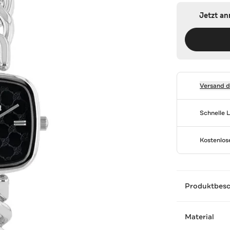
Jetzt a
Versand 
Schnelle 
Kostenlo
Produktbes
Material