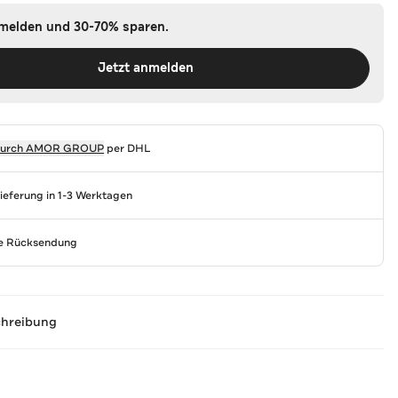
nmelden und 30-70% sparen.
Jetzt anmelden
durch
AMOR GROUP
per DHL
Lieferung in 1-3 Werktagen
se Rücksendung
chreibung