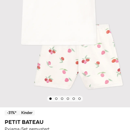
-31%*
Kinder
PETIT BATEAU
Pyjama-Set gemustert