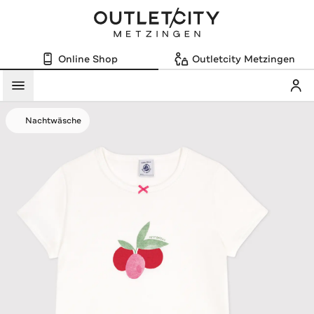
Online Shop
Outletcity Metzingen
Mein
Menü
Nachtwäsche