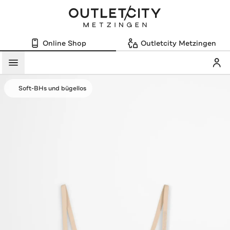
Online Shop
Outletcity Metzingen
Mein
Menü
Soft-BHs und bügellos