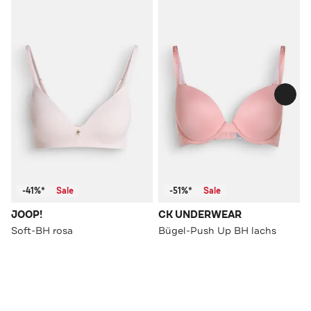
-41%*
Sale
-51%*
Sale
JOOP!
CK UNDERWEAR
Soft-BH rosa
Bügel-Push Up BH lachs