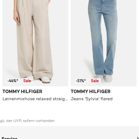
-44%*
Sale
-51%*
Sale
TOMMY HILFIGER
TOMMY HILFIGER
Leinenmixhose relaxed straight
Jeans 'Sylvia' flared
ggü. der UVP, sofern vorhanden