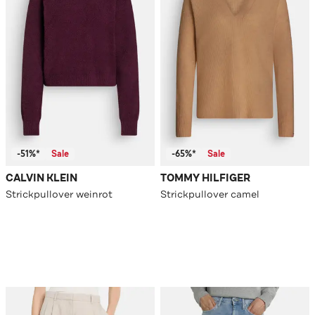
-51%*
Sale
-65%*
Sale
CALVIN KLEIN
TOMMY HILFIGER
Strickpullover weinrot
Strickpullover camel