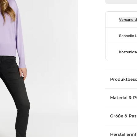
Versand 
Schnelle 
Kostenlo
Produktbes
Material & P
Größe & Pas
Herstellerin