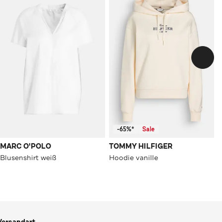
-65%*
Sale
MARC O'POLO
TOMMY HILFIGER
Blusenshirt weiß
Hoodie vanille