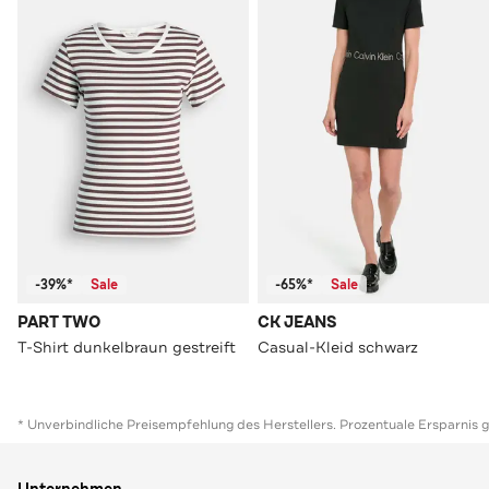
-39%*
Sale
-65%*
Sale
PART TWO
CK JEANS
T-Shirt dunkelbraun gestreift
Casual-Kleid schwarz
* Unverbindliche Preisempfehlung des Herstellers. Prozentuale Ersparnis 