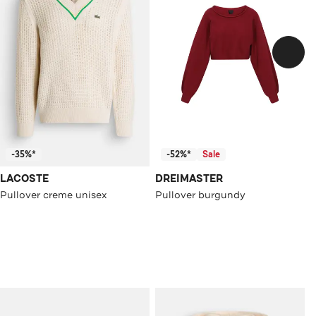
-35%*
-52%*
Sale
LACOSTE
DREIMASTER
Pullover creme unisex
Pullover burgundy