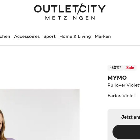
schen
Accessoires
Sport
Home & Living
Marken
-50%*
Sale
MYMO
Pullover Violet
Farbe:
Violett
Jetzt a