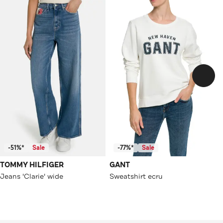
-51%*
Sale
-77%*
Sale
TOMMY HILFIGER
GANT
Jeans 'Clarie' wide
Sweatshirt ecru