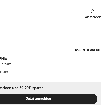
Anmelden
ORE
a cream
 cream
nmelden und 30-70% sparen.
Jetzt anmelden