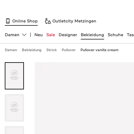
Online Shop
Outletcity Metzingen
Damen
Neu
Sale
Designer
Bekleidung
Schuhe
Ta
Abteilung ändern, ausgewählt:
Damen
Bekleidung
Strick
Pullover
Pullover vanilla cream