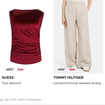
-45%*
Sale
-44%*
Sale
GUESS
TOMMY HILFIGER
Top weinrot
Leinenmixhose relaxed straight
ggü. der UVP, sofern vorhanden