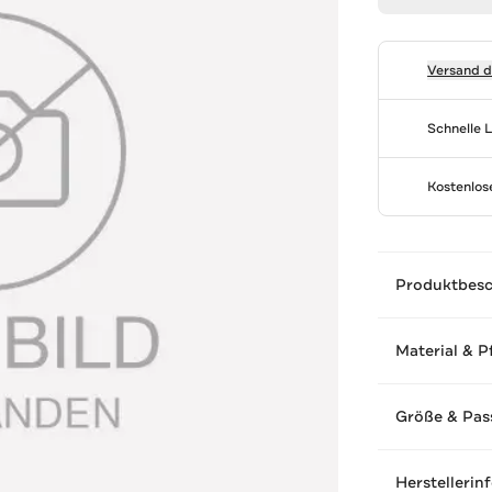
Versand 
Schnelle 
Kostenlo
Produktbes
Material & P
Größe & Pas
Herstellerin