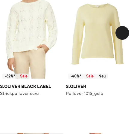
-62%*
Sale
-40%*
Sale
Neu
S.OLIVER BLACK LABEL
S.OLIVER
Strickpullover ecru
Pullover 1015_gelb