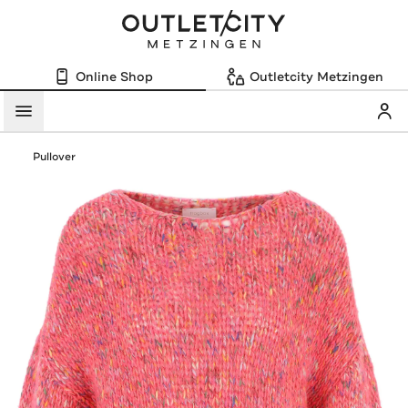
Online Shop
Outletcity Metzingen
Mein
Menü
Pullover