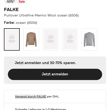
-50%*
Sale
FALKE
Pullover Ultrafine Merino Wool ocean (6506)
Farbe:
ocean (6506)
Jetzt anmelden und 30-70% sparen.
Jetzt anmelden
Versand durch
FALKE
per DHL
Schnelle Lieferung in 1-3 Werktagen