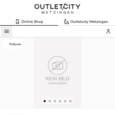
Online Shop
Outletcity Metzingen
Mein
Menü
Pullover