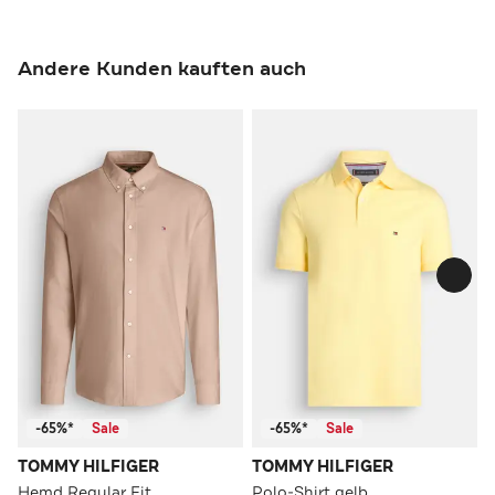
Andere Kunden kauften auch
-65%*
Sale
-65%*
Sale
TOMMY HILFIGER
TOMMY HILFIGER
Hemd Regular Fit
Polo-Shirt gelb