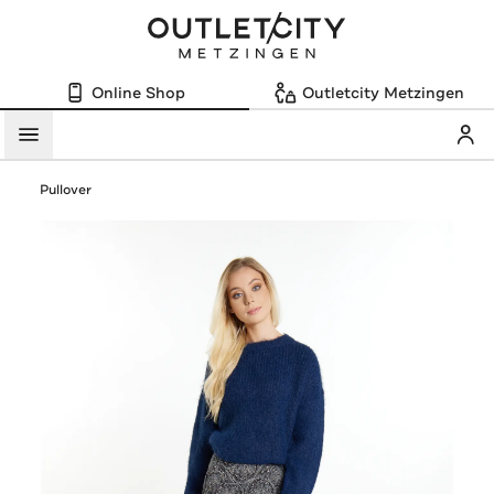
Online Shop
Outletcity Metzingen
Mein
Menü
Pullover