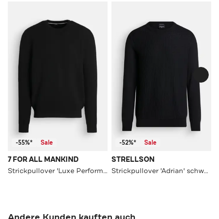
-55%*
Sale
-52%*
Sale
7 FOR ALL MANKIND
STRELLSON
Strickpullover 'Luxe Performance' schwarz
Strickpullover 'Adrian' schwarz
Andere Kunden kauften auch