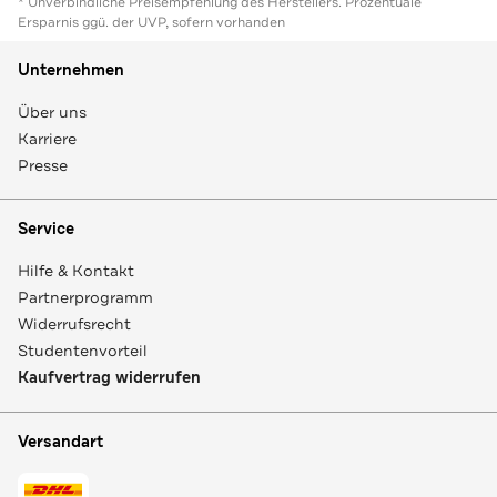
* Unverbindliche Preisempfehlung des Herstellers. Prozentuale
Ersparnis ggü. der UVP, sofern vorhanden
Unternehmen
Über uns
Karriere
Presse
Service
Hilfe & Kontakt
Partnerprogramm
Widerrufsrecht
Studentenvorteil
Kaufvertrag widerrufen
Versandart