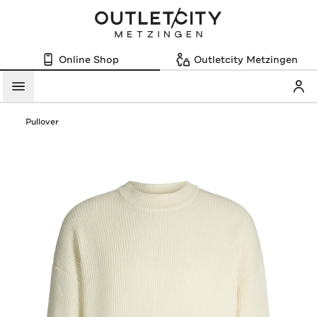
Online Shop
Outletcity Metzingen
Mein
Menü
Pullover