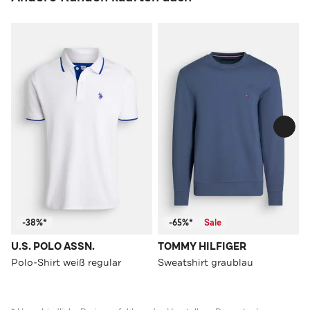
-38%*
-65%*
Sale
U.S. POLO ASSN.
TOMMY HILFIGER
Polo-Shirt weiß regular
Sweatshirt graublau