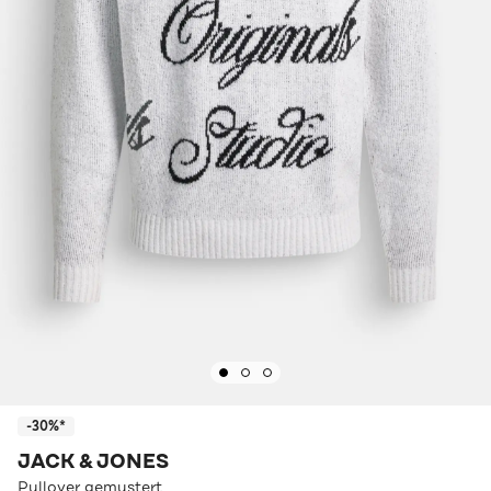
-30%*
JACK & JONES
Pullover gemustert