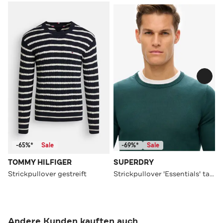
-65%*
Sale
-69%*
Sale
TOMMY HILFIGER
SUPERDRY
Strickpullover gestreift
Strickpullover 'Essentials' tannengrün
Andere Kunden kauften auch