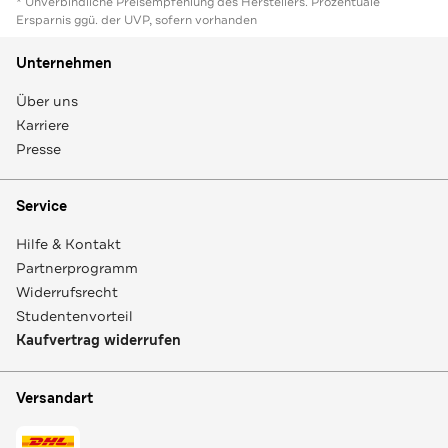
* Unverbindliche Preisempfehlung des Herstellers. Prozentuale
Ersparnis ggü. der UVP, sofern vorhanden
Unternehmen
Über uns
Karriere
Presse
Service
Hilfe & Kontakt
Partnerprogramm
Widerrufsrecht
Studentenvorteil
Kaufvertrag widerrufen
Versandart