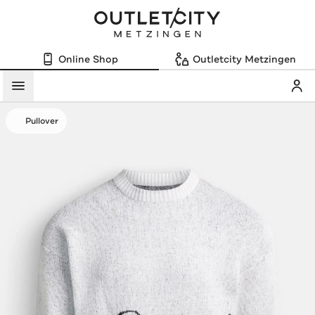
Online Shop
Outletcity Metzingen
Mein
Menü
Pullover