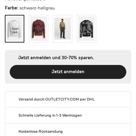
Farbe:
schwarz-hellgrau
Jetzt anmelden und 30-70% sparen.
Jetzt anmelden
Versand durch
OUTLETCITY.COM
per DHL
Schnelle Lieferung in 1-3 Werktagen
Kostenlose Rücksendung