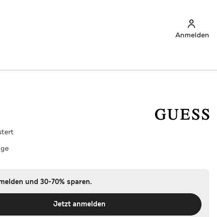
Anmelden
tert
nge
nmelden und 30-70% sparen.
Jetzt anmelden