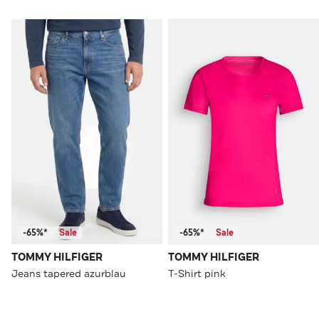
-65%*
Sale
-65%*
Sale
TOMMY HILFIGER
TOMMY HILFIGER
Jeans tapered azurblau
T-Shirt pink