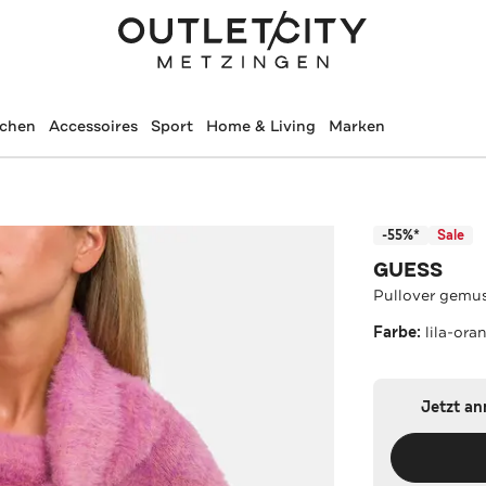
schen
Accessoires
Sport
Home & Living
Marken
-55%*
Sale
GUESS
Pullover gemus
Farbe:
lila-ora
Jetzt a