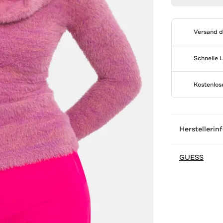
Versand 
Schnelle 
Kostenlo
Herstellerin
GUESS