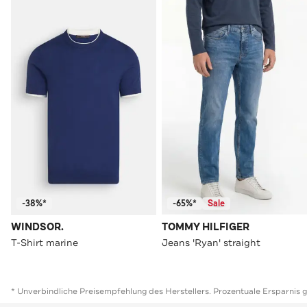
-38%*
-65%*
Sale
WINDSOR.
TOMMY HILFIGER
T-Shirt marine
Jeans 'Ryan' straight
* Unverbindliche Preisempfehlung des Herstellers. Prozentuale Ersparnis 