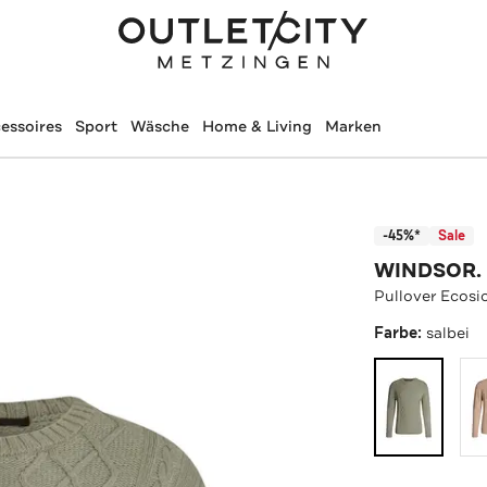
essoires
Sport
Wäsche
Home & Living
Marken
-45%*
Sale
WINDSOR.
Pullover Ecosio
Farbe:
salbei