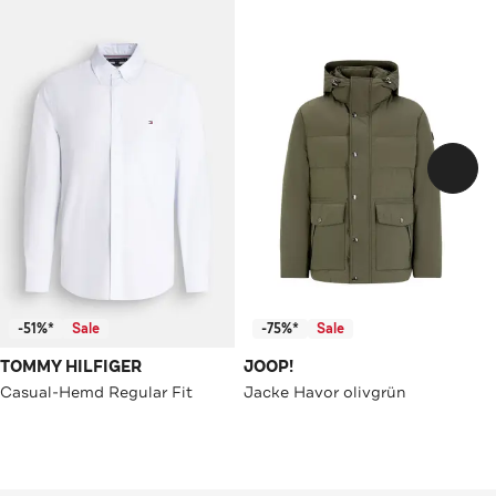
-51%*
Sale
-75%*
Sale
TOMMY HILFIGER
JOOP!
Casual-Hemd Regular Fit
Jacke Havor olivgrün