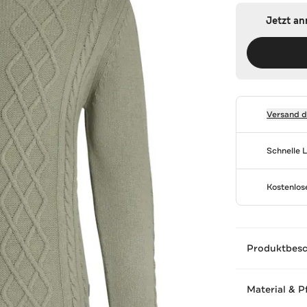
Jetzt a
Versand 
Schnelle 
Kostenlo
Produktbes
Material & P