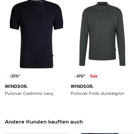
-35%*
-61%*
Sale
WINDSOR.
WINDSOR.
Pullover Cashmilo navy
Pullover Frido dunkelgrün
Andere Kunden kauften auch