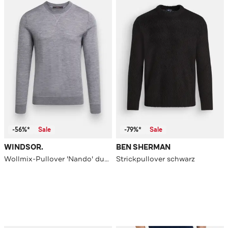
-56%*
Sale
-79%*
Sale
WINDSOR.
BEN SHERMAN
Wollmix-Pullover 'Nando' dunkelgrau
Strickpullover schwarz