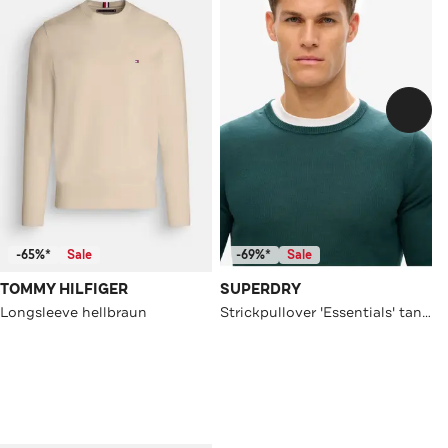
-65%*
Sale
-69%*
Sale
TOMMY HILFIGER
SUPERDRY
Longsleeve hellbraun
Strickpullover 'Essentials' tannengrün