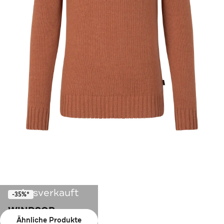
Ausverkauft
-35%*
WINDSOR.
Ähnliche Produkte
Pullover Ecosio rost