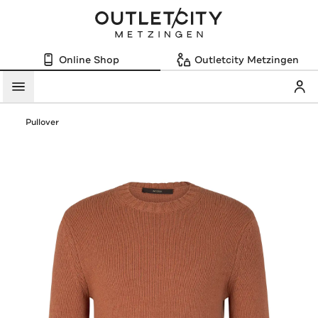
Online Shop
Outletcity Metzingen
Mein
Menü
Pullover