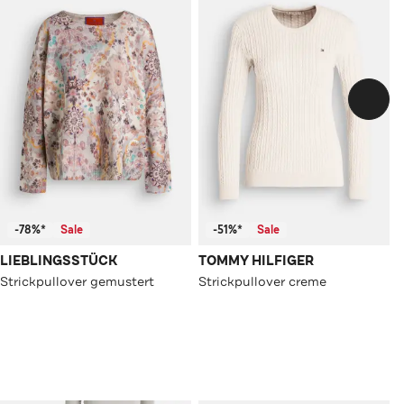
-78%*
Sale
-51%*
Sale
LIEBLINGSSTÜCK
TOMMY HILFIGER
Strickpullover gemustert
Strickpullover creme