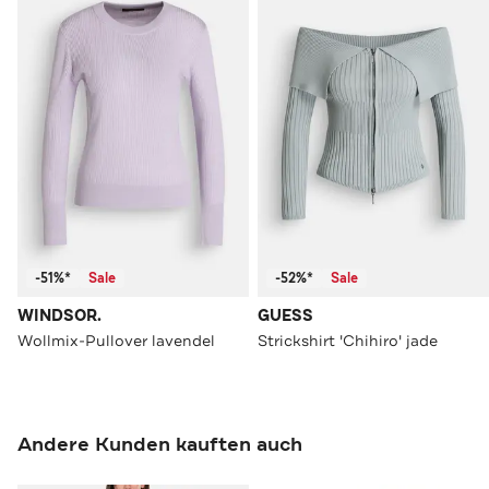
-51%*
Sale
-52%*
Sale
WINDSOR.
GUESS
Wollmix-Pullover lavendel
Strickshirt 'Chihiro' jade
Andere Kunden kauften auch