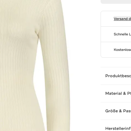
Versand 
Schnelle 
Kostenlo
Produktbes
Material & P
Größe & Pas
Herstellerin