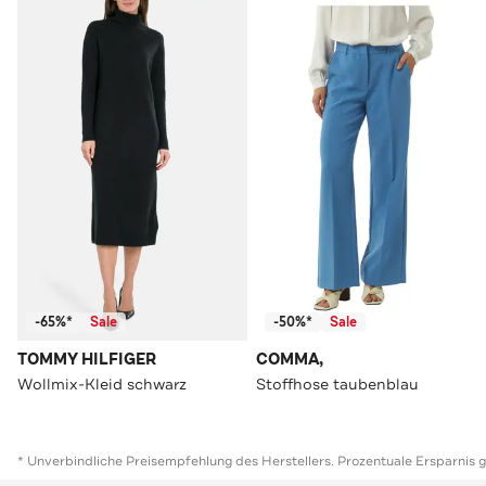
-65%*
Sale
-50%*
Sale
TOMMY HILFIGER
COMMA,
Wollmix-Kleid schwarz
Stoffhose taubenblau
* Unverbindliche Preisempfehlung des Herstellers. Prozentuale Ersparnis 