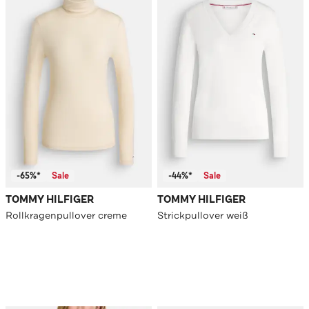
-65%*
Sale
-44%*
Sale
TOMMY HILFIGER
TOMMY HILFIGER
Rollkragenpullover creme
Strickpullover weiß