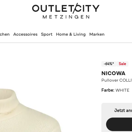
schen
Accessoires
Sport
Home & Living
Marken
-64%*
Sale
NICOWA
Pullover COL
Farbe:
WHITE
Jetzt a