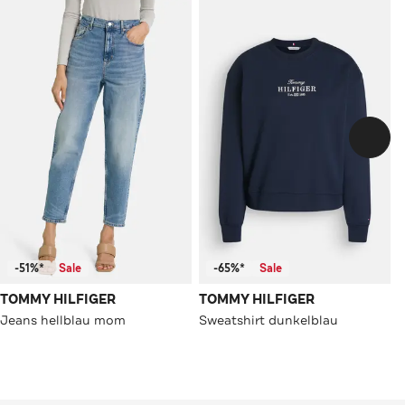
-51%*
Sale
-65%*
Sale
TOMMY HILFIGER
TOMMY HILFIGER
Jeans hellblau mom
Sweatshirt dunkelblau