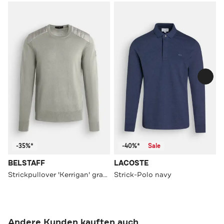
-35%*
-40%*
Sale
BELSTAFF
LACOSTE
Strickpullover 'Kerrigan' graugrün
Strick-Polo navy
Andere Kunden kauften auch