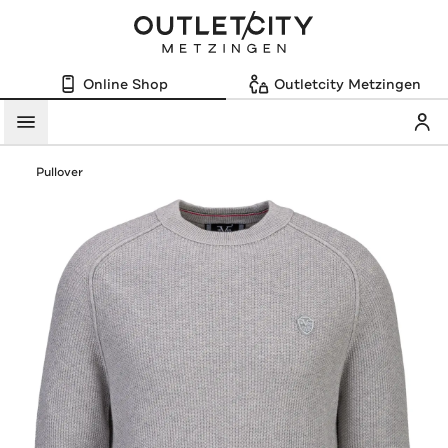
Online Shop
Outletcity Metzingen
Mein
Menü
Pullover