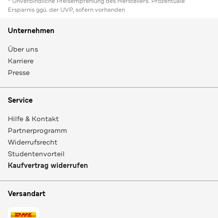
* Unverbindliche Preisempfehlung des Herstellers. Prozentuale
Ersparnis ggü. der UVP, sofern vorhanden
Unternehmen
Über uns
Karriere
Presse
Service
Hilfe & Kontakt
Partnerprogramm
Widerrufsrecht
Studentenvorteil
Kaufvertrag widerrufen
Versandart