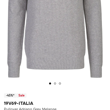
-45%*
Sale
19V69-ITALIA
Pullover Adriano Grey Melange