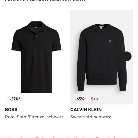
-37%*
-65%*
Sale
BOSS
CALVIN KLEIN
Polo-Shirt 'Firenze' schwarz
Sweatshirt schwarz