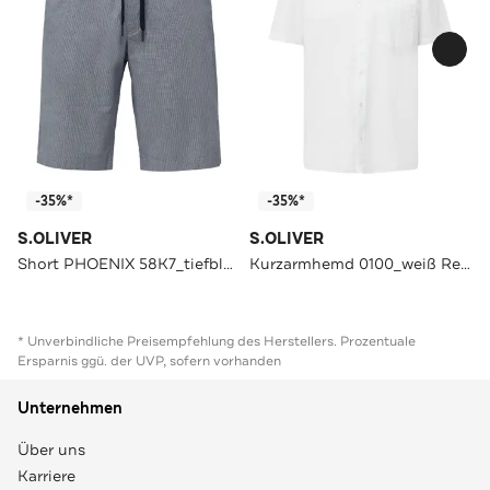
-35%*
-35%*
S.OLIVER
S.OLIVER
Short PHOENIX 58K7_tiefblau Tapered
Kurzarmhemd 0100_weiß Regular Fit
* Unverbindliche Preisempfehlung des Herstellers. Prozentuale
Ersparnis ggü. der UVP, sofern vorhanden
Unternehmen
Über uns
Karriere