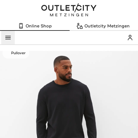
Online Shop
Outletcity Metzingen
Mein
Menü
Pullover