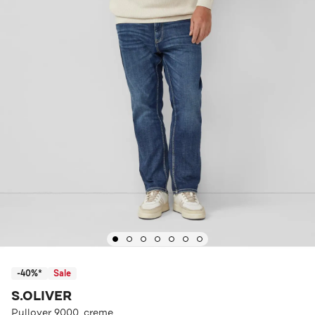
-40%*
Sale
S.OLIVER
Pullover 9000_creme