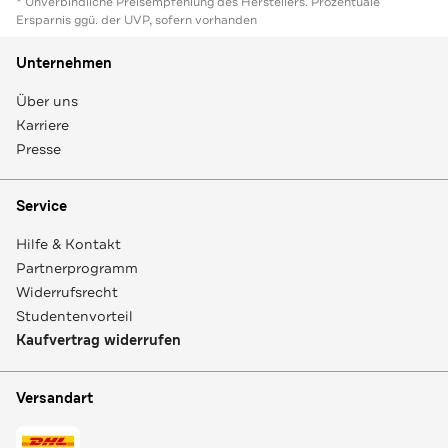
* Unverbindliche Preisempfehlung des Herstellers. Prozentuale
Ersparnis ggü. der UVP, sofern vorhanden
Unternehmen
Über uns
Karriere
Presse
Service
Hilfe & Kontakt
Partnerprogramm
Widerrufsrecht
Studentenvorteil
Kaufvertrag widerrufen
Versandart