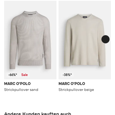
-66%*
Sale
-38%*
MARC O'POLO
MARC O'POLO
Strickpullover sand
Strickpullover beige
Andere Kunden kauften auch