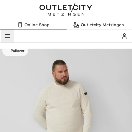
Online Shop
Outletcity Metzingen
Mein
Menü
Pullover