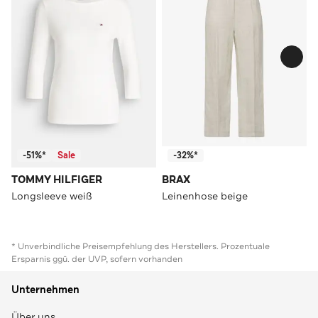
-51%*
Sale
-32%*
TOMMY HILFIGER
BRAX
Longsleeve weiß
Leinenhose beige
* Unverbindliche Preisempfehlung des Herstellers. Prozentuale
Ersparnis ggü. der UVP, sofern vorhanden
Unternehmen
Über uns