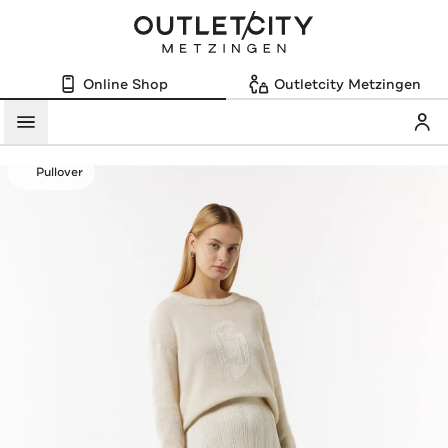
Online Shop
Outletcity Metzingen
Mein
Menü
Pullover