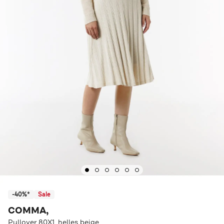
-40%*
Sale
COMMA,
Pullover 80X1_helles beige