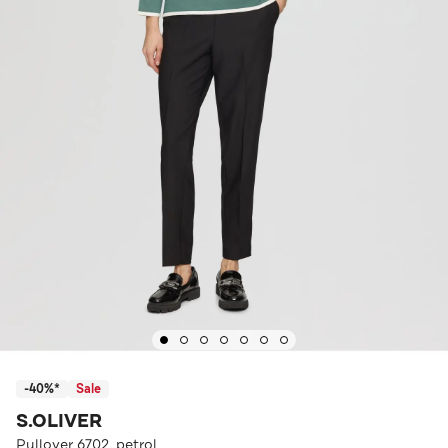
-40%*
Sale
S.OLIVER
Pullover 6702_petrol