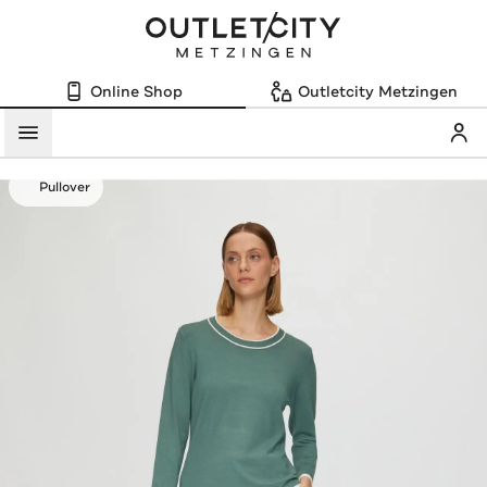
Online Shop
Outletcity Metzingen
Mein
Menü
Pullover