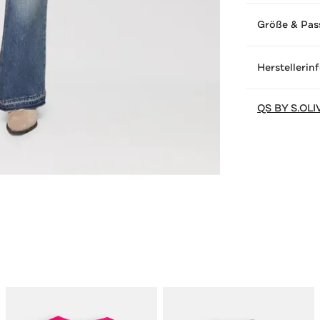
Größe & Pas
Herstellerin
QS BY S.OLI