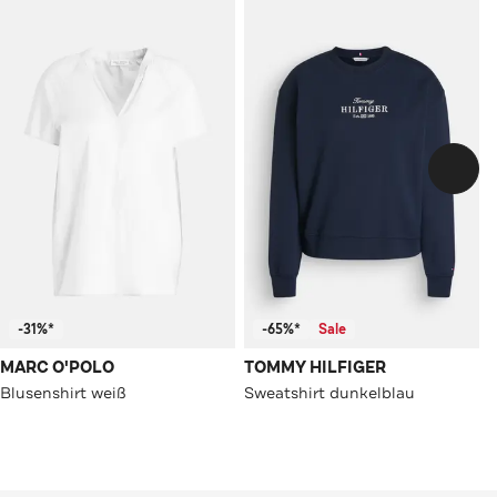
-31%*
-65%*
Sale
MARC O'POLO
TOMMY HILFIGER
Blusenshirt weiß
Sweatshirt dunkelblau