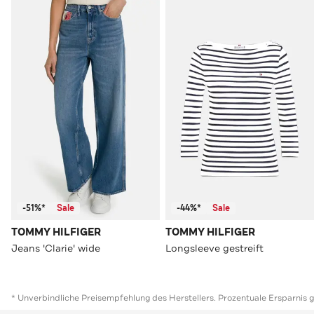
-51%*
Sale
-44%*
Sale
TOMMY HILFIGER
TOMMY HILFIGER
Jeans 'Clarie' wide
Longsleeve gestreift
* Unverbindliche Preisempfehlung des Herstellers. Prozentuale Ersparnis 