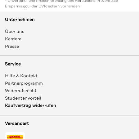
* Unverbindliche Preisempfehlung des Herstellers. Prozentuale
Ersparnis ggü. der UVP, sofern vorhanden
Unternehmen
Über uns
Karriere
Presse
Service
Hilfe & Kontakt
Partnerprogramm
Widerrufsrecht
Studentenvorteil
Kaufvertrag widerrufen
Versandart