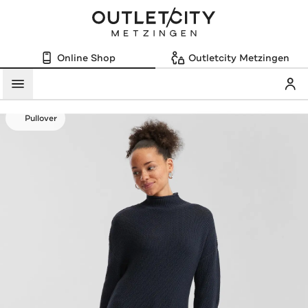
Online Shop
Outletcity Metzingen
Mein
Menü
Pullover