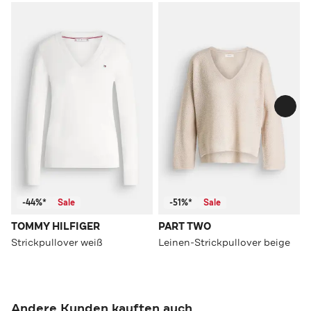
-44%*
Sale
-51%*
Sale
TOMMY HILFIGER
PART TWO
Strickpullover weiß
Leinen-Strickpullover beige
Andere Kunden kauften auch