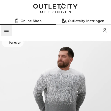
Online Shop
Outletcity Metzingen
Mein
Menü
Pullover