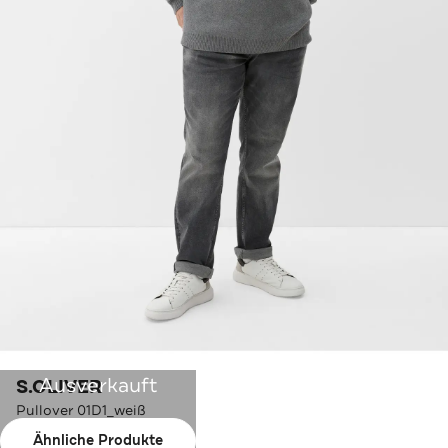
Ausverkauft
S.OLIVER
Pullover 01D1_weiß
Ähnliche Produkte
Farbe:
01D1_weiß