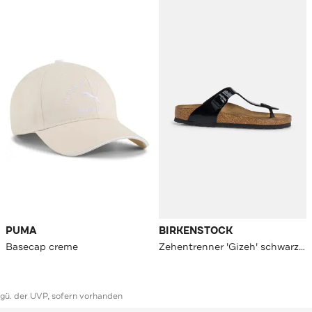
PUMA
BIRKENSTOCK
Basecap creme
Zehentrenner 'Gizeh' schwarz unisex
ggü. der UVP, sofern vorhanden