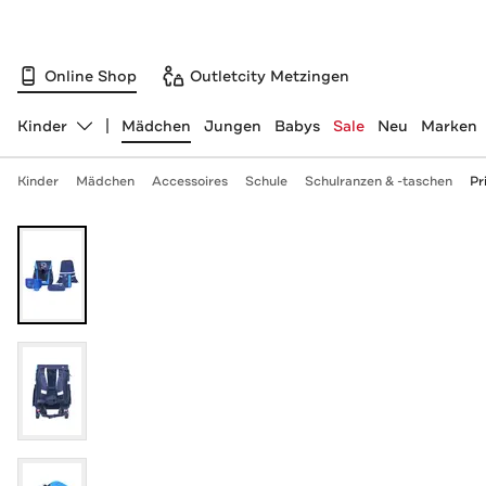
Online Shop
Outletcity Metzingen
Kinder
Mädchen
Jungen
Babys
Sale
Neu
Marken
Abteilung ändern, ausgewählt:
Kinder
Mädchen
Accessoires
Schule
Schulranzen & -taschen
Pr