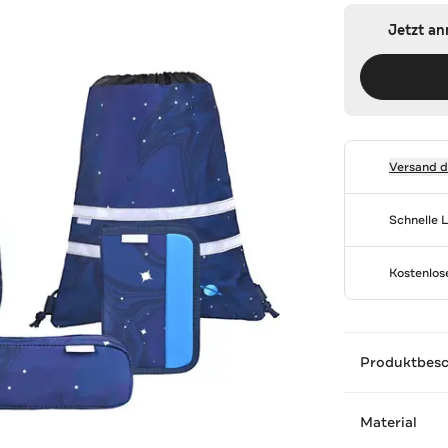
Jetzt a
Versand 
Schnelle 
Kostenlo
Produktbes
Material