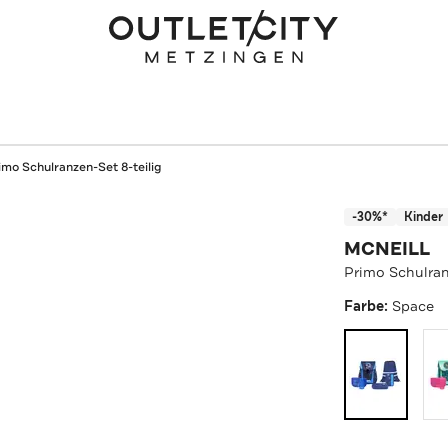
imo Schulranzen-Set 8-teilig
-30%*
Kinder
MCNEILL
Primo Schulran
Farbe:
Space