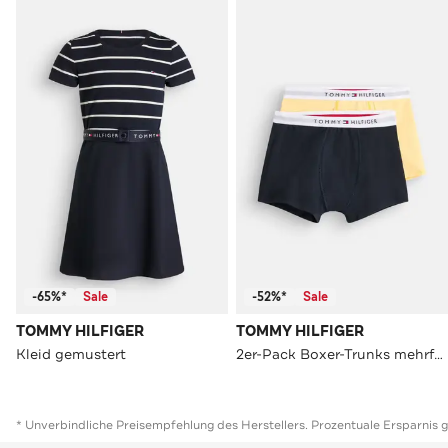
-65%*
Sale
-52%*
Sale
TOMMY HILFIGER
TOMMY HILFIGER
Kleid gemustert
2er-Pack Boxer-Trunks mehrfarbig
* Unverbindliche Preisempfehlung des Herstellers. Prozentuale Ersparnis 