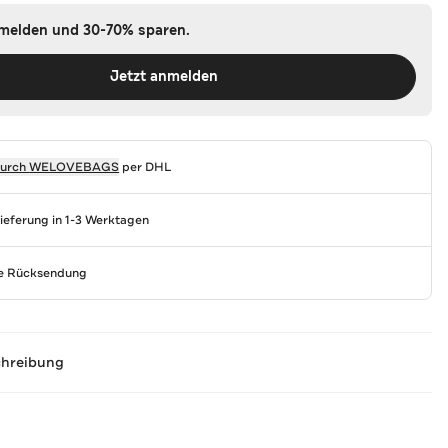
nmelden und 30-70% sparen.
Jetzt anmelden
durch
WELOVEBAGS
per DHL
Lieferung in 1-3 Werktagen
se Rücksendung
chreibung