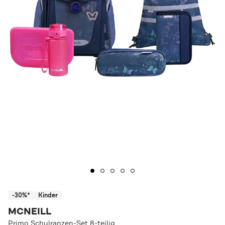
-30%*
Kinder
MCNEILL
Primo Schulranzen-Set 8-teilig