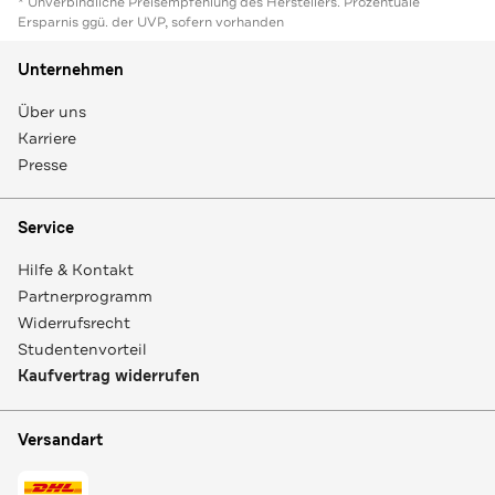
* Unverbindliche Preisempfehlung des Herstellers. Prozentuale
Ersparnis ggü. der UVP, sofern vorhanden
Unternehmen
Über uns
Karriere
Presse
Service
Hilfe & Kontakt
Partnerprogramm
Widerrufsrecht
Studentenvorteil
Kaufvertrag widerrufen
Versandart