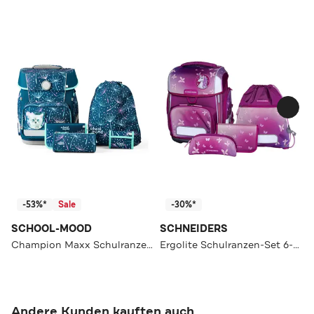
-53%*
Sale
-30%*
SCHOOL-MOOD
SCHNEIDERS
Champion Maxx Schulranzen-Set 6-Teilig Modell 2026
Ergolite Schulranzen-Set 6-teilig
Andere Kunden kauften auch