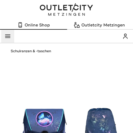
Online Shop
Outletcity Metzingen
Mein
Menü
Schulranzen & -taschen