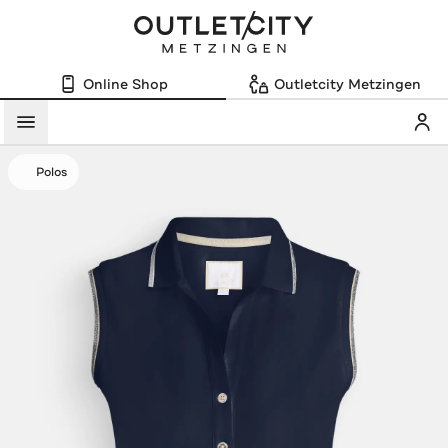
Online Shop
Outletcity Metzingen
Mein
Menü
Polos