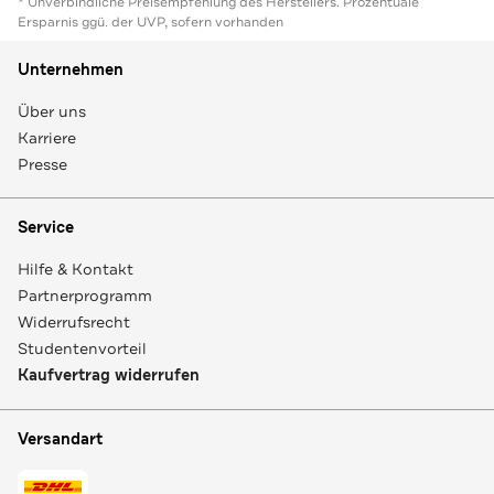
* Unverbindliche Preisempfehlung des Herstellers. Prozentuale
Ersparnis ggü. der UVP, sofern vorhanden
Unternehmen
Über uns
Karriere
Presse
Service
Hilfe & Kontakt
Partnerprogramm
Widerrufsrecht
Studentenvorteil
Kaufvertrag widerrufen
Versandart