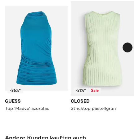
-36%*
-51%*
Sale
GUESS
CLOSED
Top 'Maeve' azurblau
Stricktop pastellgrün
Andere Kunden kauften auch