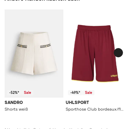
-52%*
Sale
-49%*
Sale
SANDRO
UHLSPORT
Shorts weiß
Sporthose Club bordeaux/fluo gelb Straight