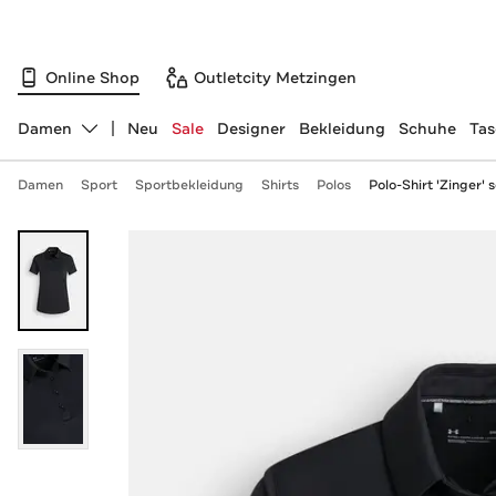
Online Shop
Outletcity Metzingen
Damen
Neu
Sale
Designer
Bekleidung
Schuhe
Ta
Abteilung ändern, ausgewählt:
Damen
Sport
Sportbekleidung
Shirts
Polos
Polo-Shirt 'Zinger'