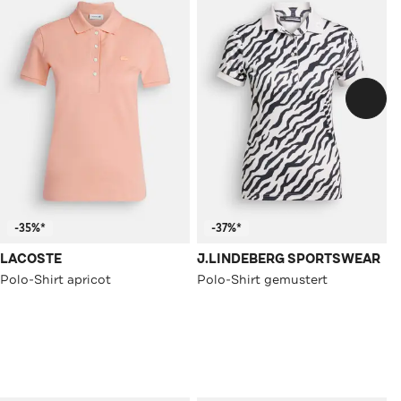
-35%*
-37%*
LACOSTE
J.LINDEBERG SPORTSWEAR
Polo-Shirt apricot
Polo-Shirt gemustert