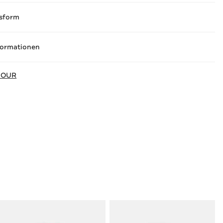
sform
formationen
MOUR