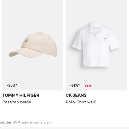
-30%*
-51%*
Sale
TOMMY HILFIGER
CK JEANS
Basecap beige
Polo-Shirt weiß
ggü. der UVP, sofern vorhanden