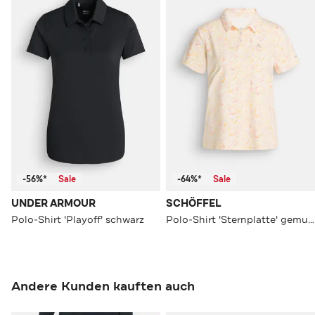
-56%*
Sale
-64%*
Sale
UNDER ARMOUR
SCHÖFFEL
Polo-Shirt 'Playoff' schwarz
Polo-Shirt 'Sternplatte' gemustert
Andere Kunden kauften auch