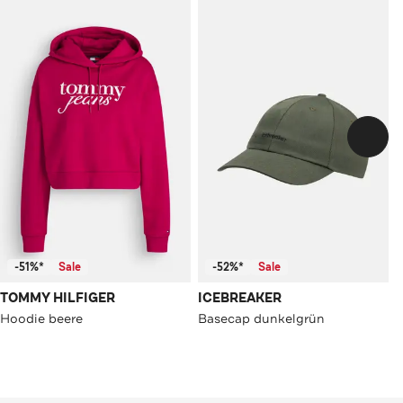
-51%*
Sale
-52%*
Sale
TOMMY HILFIGER
ICEBREAKER
Hoodie beere
Basecap dunkelgrün