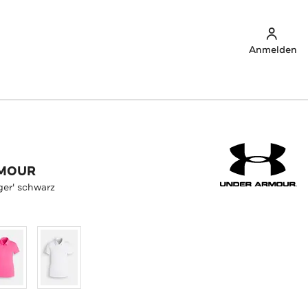
Anmelden
RMOUR
ger' schwarz