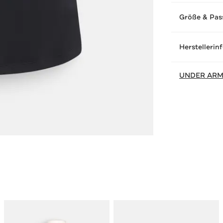
Größe & Pas
Herstellerin
UNDER AR