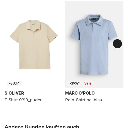
-30%*
-39%*
Sale
S.OLIVER
MARC O'POLO
T-Shirt 0910_puder
Polo-Shirt hellblau
Andere Kunden kauften auch