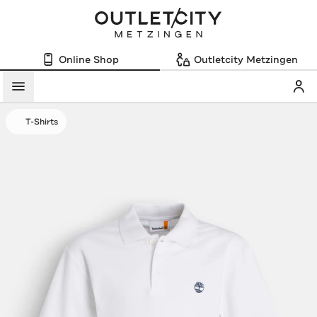
Online Shop
Outletcity Metzingen
Mein
Menü
T-Shirts