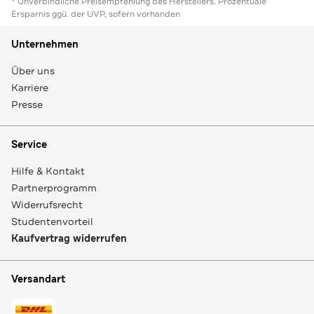
* Unverbindliche Preisempfehlung des Herstellers. Prozentuale
Ersparnis ggü. der UVP, sofern vorhanden
Unternehmen
Über uns
Karriere
Presse
Service
Hilfe & Kontakt
Partnerprogramm
Widerrufsrecht
Studentenvorteil
Kaufvertrag widerrufen
Versandart