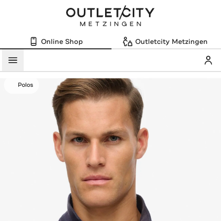
Online Shop
Outletcity Metzingen
Mein
Menü
Polos