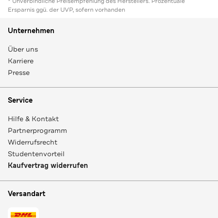
* Unverbindliche Preisempfehlung des Herstellers. Prozentuale
Ersparnis ggü. der UVP, sofern vorhanden
Unternehmen
Über uns
Karriere
Presse
Service
Hilfe & Kontakt
Partnerprogramm
Widerrufsrecht
Studentenvorteil
Kaufvertrag widerrufen
Versandart