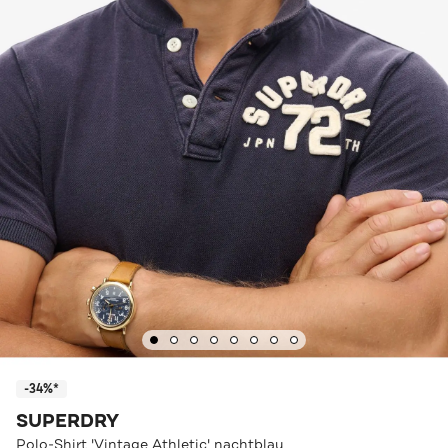
-34%*
SUPERDRY
Polo-Shirt 'Vintage Athletic' nachtblau