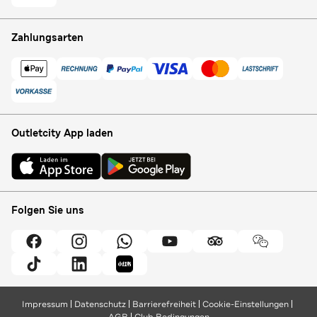
Zahlungsarten
Outletcity App laden
Folgen Sie uns
Impressum
Datenschutz
Barrierefreiheit
Cookie-Einstellungen
AGB
Club Bedingungen