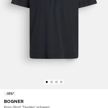
-35%*
BOGNER
Polo-Shirt 'Tayden' schwarz