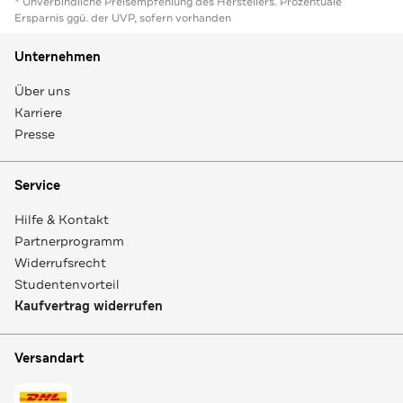
* Unverbindliche Preisempfehlung des Herstellers. Prozentuale
Ersparnis ggü. der UVP, sofern vorhanden
Unternehmen
Über uns
Karriere
Presse
Service
Hilfe & Kontakt
Partnerprogramm
Widerrufsrecht
Studentenvorteil
Kaufvertrag widerrufen
Versandart