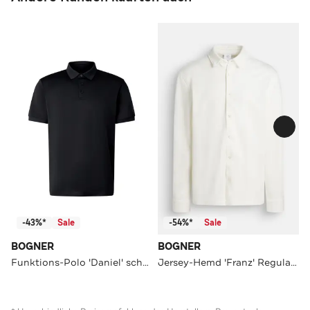
-43%*
Sale
-54%*
Sale
BOGNER
BOGNER
Funktions-Polo 'Daniel' schwarz
Jersey-Hemd 'Franz' Regular Fit