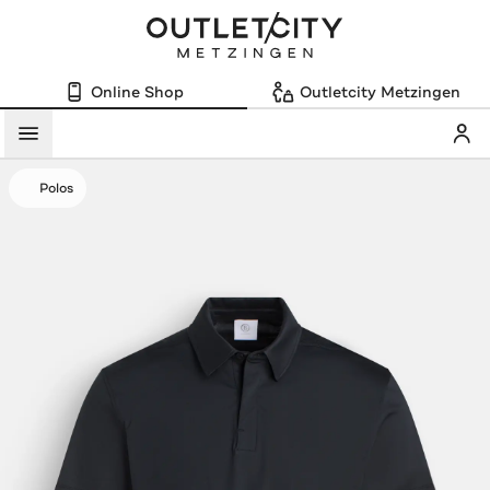
Online Shop
Outletcity Metzingen
Mein
Menü
Polos