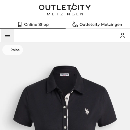
Online Shop
Outletcity Metzingen
Mein
Menü
Polos