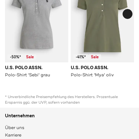
-50%*
Sale
-41%*
Sale
U.S. POLO ASSN.
U.S. POLO ASSN.
Polo-Shirt 'Sebi' grau
Polo-Shirt 'Mya' oliv
* Unverbindliche Preisempfehlung des Herstellers. Prozentuale
Ersparnis ggü. der UVP, sofern vorhanden
Unternehmen
Über uns
Karriere