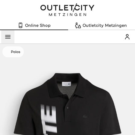
Online Shop
Outletcity Metzingen
Mein
Menü
Polos