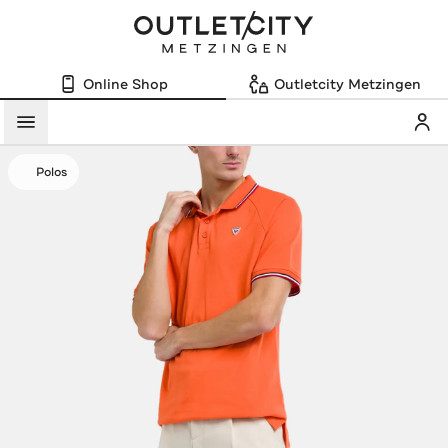
Online Shop
Outletcity Metzingen
Mein
Menü
Polos