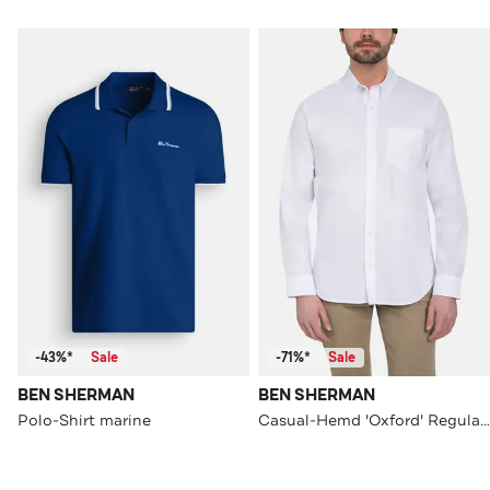
-43%*
Sale
-71%*
Sale
BEN SHERMAN
BEN SHERMAN
Polo-Shirt marine
Casual-Hemd 'Oxford' Regular Fit