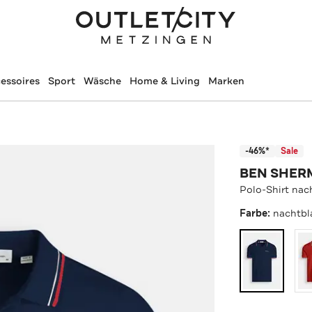
essoires
Sport
Wäsche
Home & Living
Marken
-46%*
Sale
BEN SHER
Polo-Shirt nac
Farbe:
nachtbl