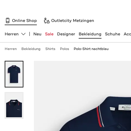
Online Shop
Outletcity Metzingen
Herren
Neu
Sale
Designer
Bekleidung
Schuhe
Acc
Abteilung ändern, ausgewählt:
Herren
Bekleidung
Shirts
Polos
Polo-Shirt nachtblau