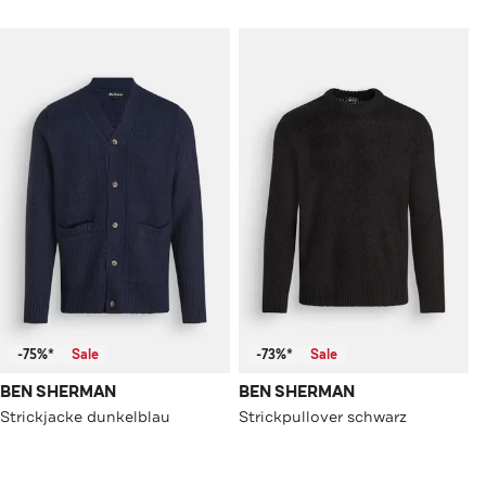
-75%*
Sale
-73%*
Sale
BEN SHERMAN
BEN SHERMAN
Strickjacke dunkelblau
Strickpullover schwarz