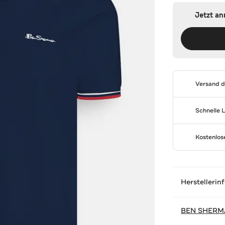
Jetzt a
Versand 
Schnelle 
Kostenlo
Herstellerin
BEN SHERM