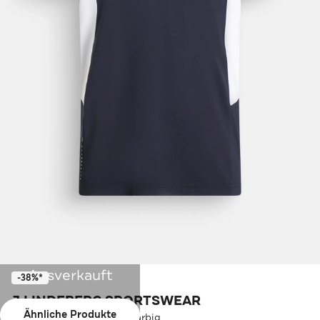
Ausverkauft
-38%*
J.LINDEBERG SPORTSWEAR
Ähnliche Produkte
Polo-Shirt 'Legacy' mehrfarbig