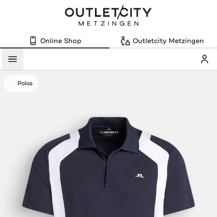
Online Shop
Outletcity Metzingen
Mein
Menü
Polos