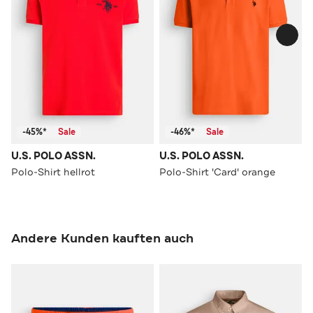
-45%*
Sale
-46%*
Sale
U.S. POLO ASSN.
U.S. POLO ASSN.
Polo-Shirt hellrot
Polo-Shirt 'Card' orange
Andere Kunden kauften auch