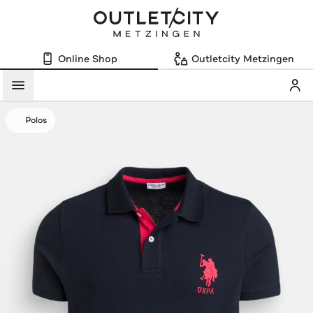
Online Shop
Outletcity Metzingen
Mein
Menü
Polos