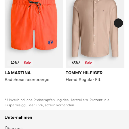
-42%*
Sale
-65%*
Sale
LA MARTINA
TOMMY HILFIGER
Badehose neonorange
Hemd Regular Fit
* Unverbindliche Preisempfehlung des Herstellers. Prozentuale
Ersparnis ggü. der UVP, sofern vorhanden
Unternehmen
Über uns