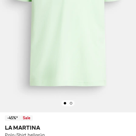
-45%*
Sale
LA MARTINA
Polo-Shirt hellgrün