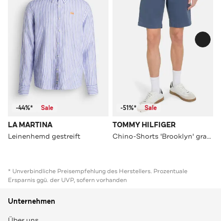
-44%*
Sale
-51%*
Sale
LA MARTINA
TOMMY HILFIGER
Leinenhemd gestreift
Chino-Shorts 'Brooklyn' graublau
* Unverbindliche Preisempfehlung des Herstellers. Prozentuale
Ersparnis ggü. der UVP, sofern vorhanden
Unternehmen
Über uns