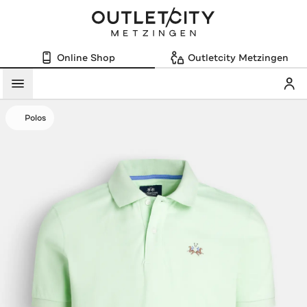
Online Shop
Outletcity Metzingen
Mein
Menü
Polos