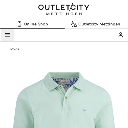
Online Shop
Outletcity Metzingen
Mein
Menü
Polos