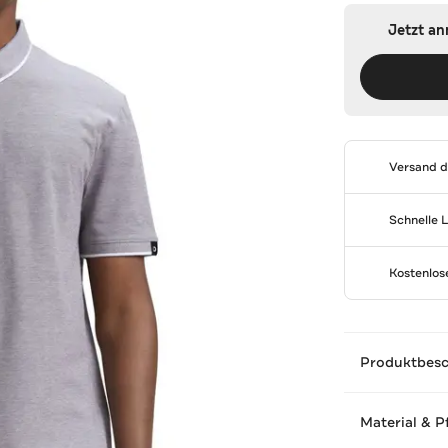
Jetzt a
Versand 
Schnelle 
Kostenlo
Produktbes
Material & P