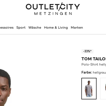
essoires
Sport
Wäsche
Home & Living
Marken
-33%*
TOM TAILO
Polo-Shirt hell
Farbe:
hellgra