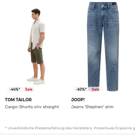
-44%*
Sale
-60%*
Sale
TOM TAILOR
JOOP!
Cargo-Shorts oliv straight
Jeans 'Stephen' slim
* Unverbindliche Preisempfehlung des Herstellers. Prozentuale Ersparnis 