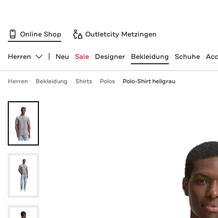
Online Shop
Outletcity Metzingen
Herren
Neu
Sale
Designer
Bekleidung
Schuhe
Acc
Abteilung ändern, ausgewählt:
Herren
Bekleidung
Shirts
Polos
Polo-Shirt hellgrau