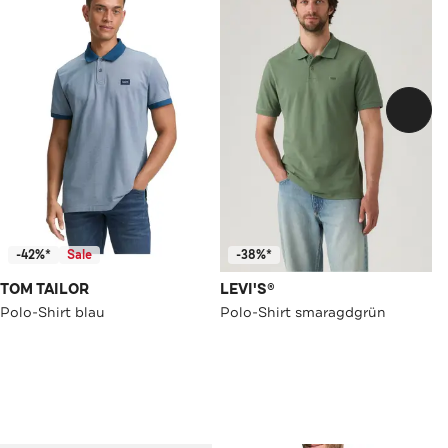
-42%*
Sale
-38%*
TOM TAILOR
LEVI'S®
Polo-Shirt blau
Polo-Shirt smaragdgrün