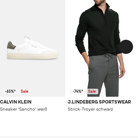
-65%*
Sale
-74%*
Sale
CALVIN KLEIN
J.LINDEBERG SPORTSWEAR
Sneaker 'Sancho' weiß
Strick-Troyer schwarz