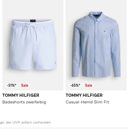
-51%*
Sale
-65%*
Sale
TOMMY HILFIGER
TOMMY HILFIGER
Badeshorts zweifarbig
Casual-Hemd Slim Fit
ggü. der UVP, sofern vorhanden