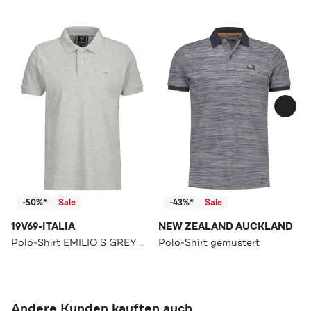
-50%*
Sale
-43%*
Sale
19V69-ITALIA
NEW ZEALAND AUCKLAND
Polo-Shirt EMILIO S GREY MELANGE
Polo-Shirt gemustert
Andere Kunden kauften auch