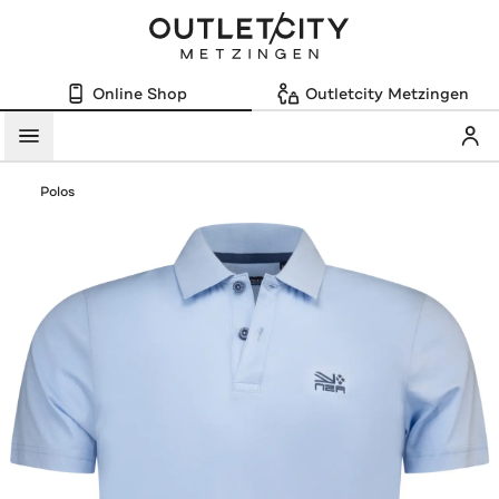
Online Shop
Outletcity Metzingen
Mein
Menü
Polos