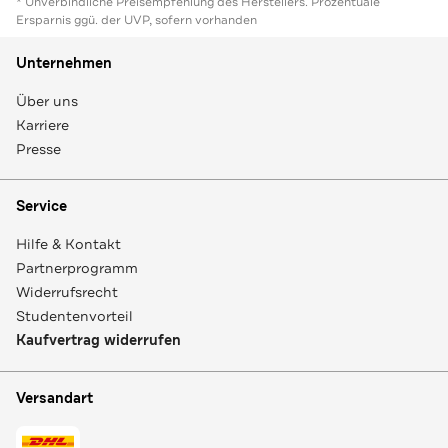
* Unverbindliche Preisempfehlung des Herstellers. Prozentuale
Ersparnis ggü. der UVP, sofern vorhanden
Unternehmen
Über uns
Karriere
Presse
Service
Hilfe & Kontakt
Partnerprogramm
Widerrufsrecht
Studentenvorteil
Kaufvertrag widerrufen
Versandart