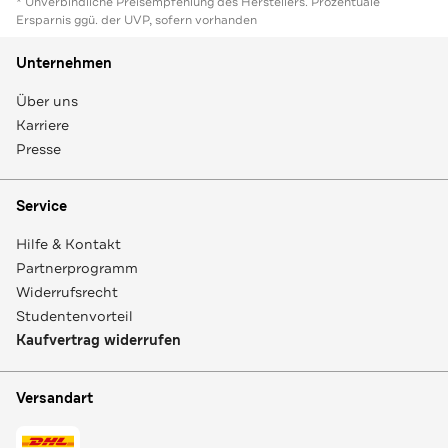
* Unverbindliche Preisempfehlung des Herstellers. Prozentuale
Ersparnis ggü. der UVP, sofern vorhanden
Unternehmen
Über uns
Karriere
Presse
Service
Hilfe & Kontakt
Partnerprogramm
Widerrufsrecht
Studentenvorteil
Kaufvertrag widerrufen
Versandart