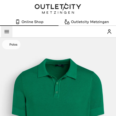
Online Shop
Outletcity Metzingen
Mein
Menü
Polos