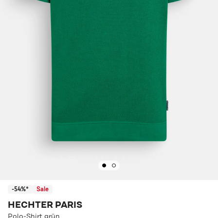
-54%*
Sale
HECHTER PARIS
Polo-Shirt grün