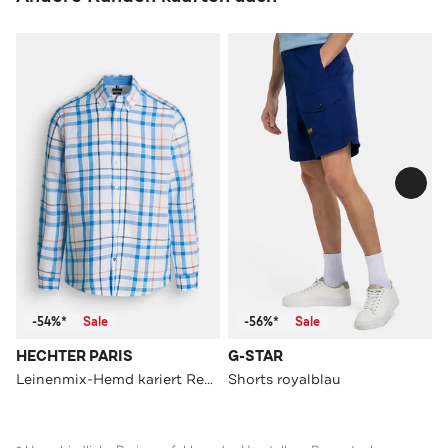
-54%*
Sale
-56%*
Sale
HECHTER PARIS
G-STAR
Leinenmix-Hemd kariert Regular Fit
Shorts royalblau