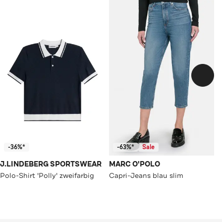
-36%*
-63%*
Sale
J.LINDEBERG SPORTSWEAR
MARC O'POLO
Polo-Shirt 'Polly' zweifarbig
Capri-Jeans blau slim