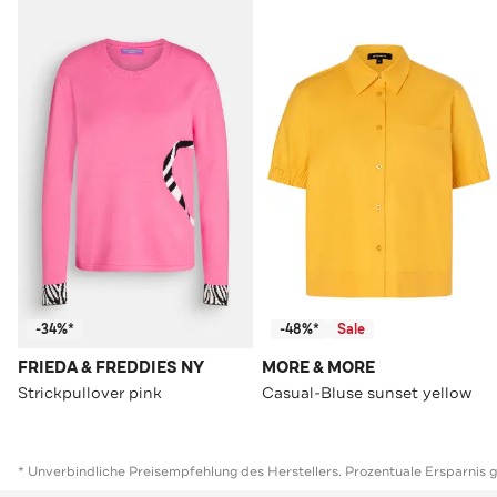
-34%*
-48%*
Sale
FRIEDA & FREDDIES NY
MORE & MORE
Strickpullover pink
Casual-Bluse sunset yellow
* Unverbindliche Preisempfehlung des Herstellers. Prozentuale Ersparnis 