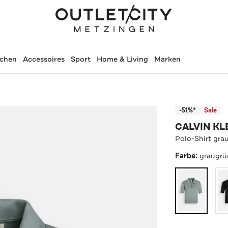
schen
Accessoires
Sport
Home & Living
Marken
-51%*
Sale
CALVIN KL
Polo-Shirt gra
Farbe:
graugrü