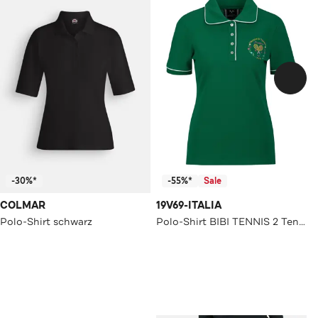
-30%*
-55%*
Sale
COLMAR
19V69-ITALIA
Polo-Shirt schwarz
Polo-Shirt BIBI TENNIS 2 Tennis Green