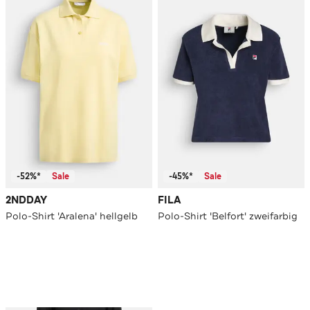
-52%*
Sale
-45%*
Sale
2NDDAY
FILA
Polo-Shirt 'Aralena' hellgelb
Polo-Shirt 'Belfort' zweifarbig