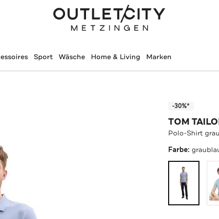
essoires
Sport
Wäsche
Home & Living
Marken
-30%*
TOM TAILO
Polo-Shirt gra
Farbe:
graubla