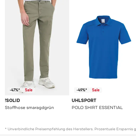
-47%*
Sale
-49%*
Sale
!SOLID
UHLSPORT
Stoffhose smaragdgrün
POLO SHIRT ESSENTIAL
* Unverbindliche Preisempfehlung des Herstellers. Prozentuale Ersparnis 