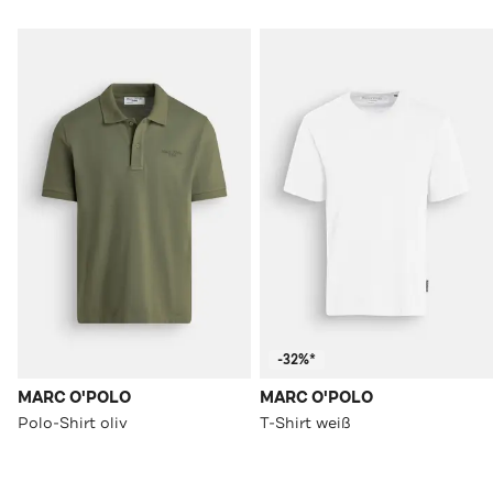
-32%*
MARC O'POLO
MARC O'POLO
Polo-Shirt oliv
T-Shirt weiß