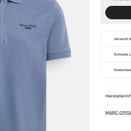
Versand 
Schnelle 
Kostenlo
Herstellerin
MARC O'PO