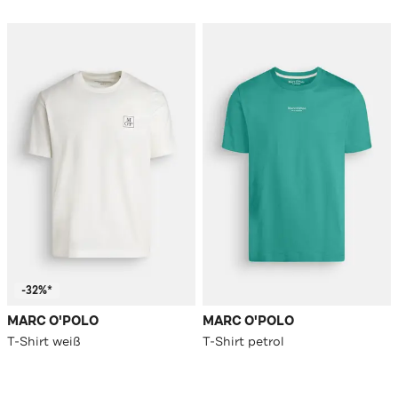
-32%*
MARC O'POLO
MARC O'POLO
T-Shirt weiß
T-Shirt petrol