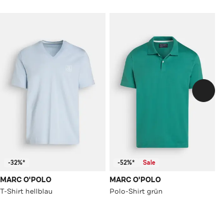
-32%*
-52%*
Sale
MARC O'POLO
MARC O'POLO
T-Shirt hellblau
Polo-Shirt grün