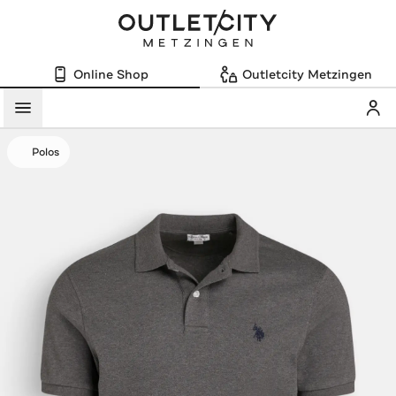
Online Shop
Outletcity Metzingen
Mein
Menü
Polos