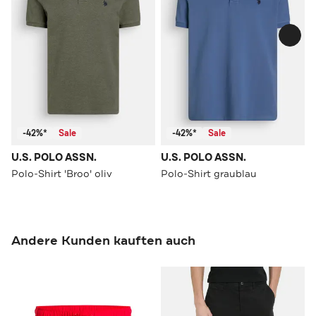
-42%*
Sale
-42%*
Sale
U.S. POLO ASSN.
U.S. POLO ASSN.
Polo-Shirt 'Broo' oliv
Polo-Shirt graublau
Andere Kunden kauften auch