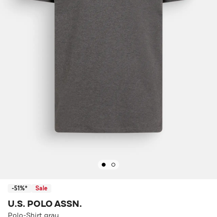
-51%*
Sale
U.S. POLO ASSN.
Polo-Shirt grau