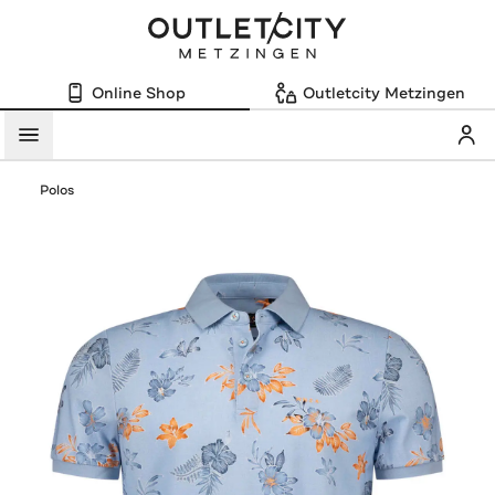
Online Shop
Outletcity Metzingen
Mein
Menü
Polos