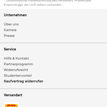
* Unverbindliche Preisempfehlung des Herstellers. Prozentuale
Ersparnis ggü. der UVP, sofern vorhanden
Unternehmen
Über uns
Karriere
Presse
Service
Hilfe & Kontakt
Partnerprogramm
Widerrufsrecht
Studentenvorteil
Kaufvertrag widerrufen
Versandart