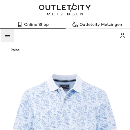
Online Shop
Outletcity Metzingen
Mein
Menü
Polos