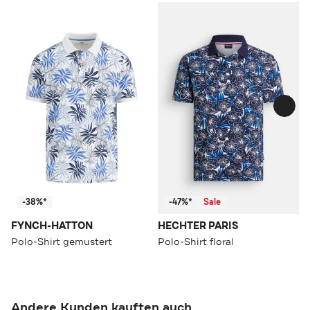
-38%*
-47%*
Sale
FYNCH-HATTON
HECHTER PARIS
Polo-Shirt gemustert
Polo-Shirt floral
Andere Kunden kauften auch