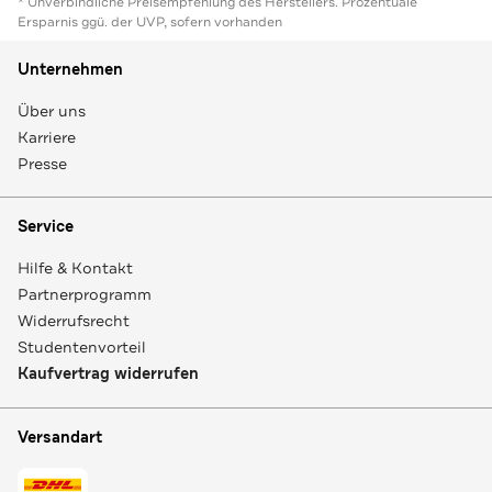
* Unverbindliche Preisempfehlung des Herstellers. Prozentuale
Ersparnis ggü. der UVP, sofern vorhanden
Unternehmen
Über uns
Karriere
Presse
Service
Hilfe & Kontakt
Partnerprogramm
Widerrufsrecht
Studentenvorteil
Kaufvertrag widerrufen
Versandart