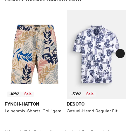
-42%*
Sale
-53%*
Sale
FYNCH-HATTON
DESOTO
Leinenmix-Shorts 'Coli' gemustert
Casual-Hemd Regular Fit