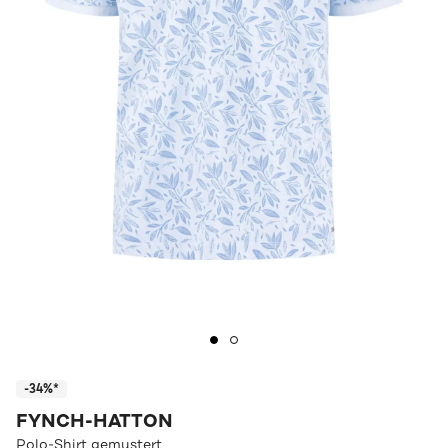
-34%*
FYNCH-HATTON
Polo-Shirt gemustert